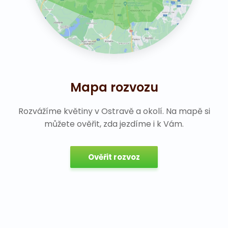
Mapa rozvozu
Rozvážíme květiny v Ostravě a okolí. Na mapě si
můžete ověřit, zda jezdíme i k Vám.
Ověřit rozvoz