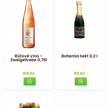
Růžové víno -
Bohemia Sekt 0,2 l
Zweigeltrebe 0,75l
159 Kč
89 Kč