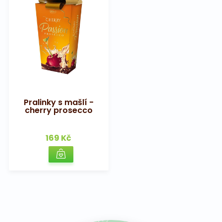
Pralinky s mašlí -
cherry prosecco
169 Kč