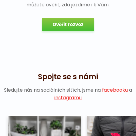
můžete ověřit, zda jezdíme i k Vám.
Ověřit rozvoz
Spojte se s námi
Sledujte nás na sociálních sítích, jsme na
facebooku
a
instagramu