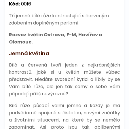
Kód:
0016
Tří jemné bílé růže kontrastující s červeným
zdobením doplněným perlami.
Rozvoz květin Ostrava, F-M, Havířov a
Olomouc.
Jemná květina
Bílá a červená tvoří jeden z nejkrásnějších
kontrastů, jaké si u květin můžete vůbec
představit. Hledáte svatební kytici a líbily by se
Vám bílé růže, ale jen tak samy o sobě Vám
připadají příliš nevýrazné?
Bílé růže působí velmi jemně a každý je má
podvědomě spojené s čistotou, novými začátky
a životními situacemi, na které by se nemělo
zapomínat. Asi proto jsou tak oblíbenými