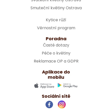
Smuteční květiny Ostrava
Kytice růží
Věrnostní program
Poradna
Časté dotazy
Péče o květiny
Reklamace OP a GDPR
Aplikace do
mobilu
Sociální sítě