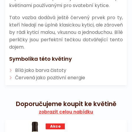
květinami používanými pro svatební kytice.
Tato vazba dodává ještě červený prvek pro ty,
kteří hledají ne úplně klasickou kytici, ale zároveň
by rádi kytici malou, vkusnou a jednoduchou. Bílé
perličky jsou perfektní tečkou dotvářející tento
dojem.
Symbolika této květiny
Bílá jako barva čistoty
Červená jako pozitivní energie
Doporučujeme koupit ke květině
zobrazit celou nabídku
Akce