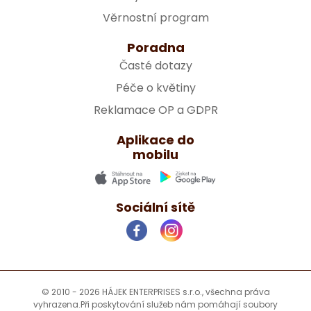
Věrnostní program
Poradna
Časté dotazy
Péče o květiny
Reklamace OP a GDPR
Aplikace do
mobilu
Sociální sítě
© 2010 - 2026 HÁJEK ENTERPRISES s.r.o., všechna práva
vyhrazena.
Při poskytování služeb nám pomáhají soubory