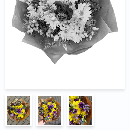
Na pohřeb