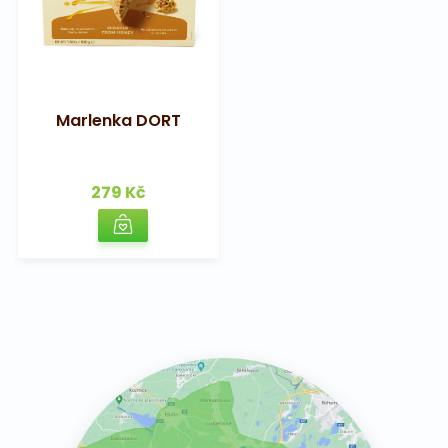
Marlenka DORT
279 Kč