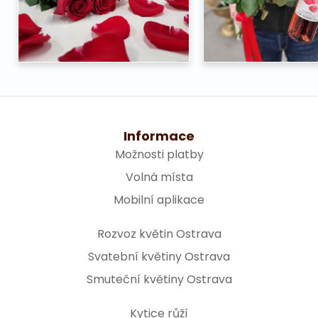
Informace
Možnosti platby
Volná místa
Mobilní aplikace
Rozvoz květin Ostrava
Svatební květiny Ostrava
Smuteční květiny Ostrava
Kytice růží