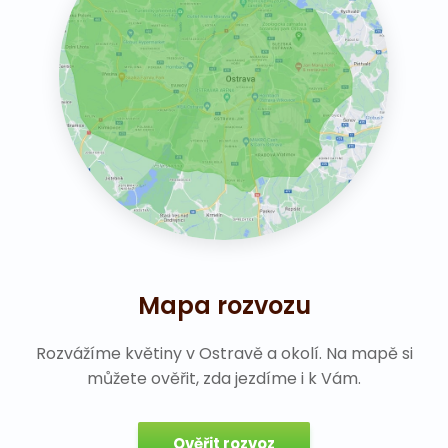
Mapa rozvozu
Rozvážíme květiny v Ostravě a okolí. Na mapě si
můžete ověřit, zda jezdíme i k Vám.
Ověřit rozvoz