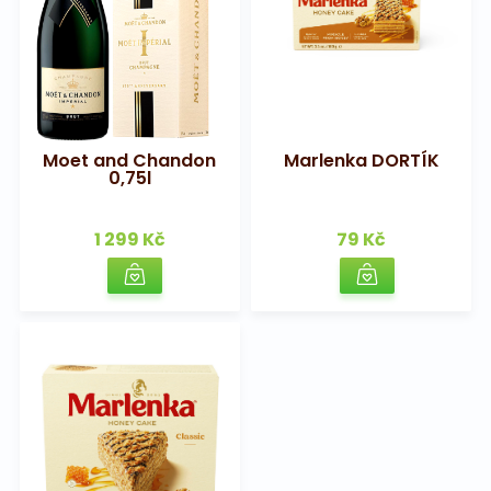
Moet and Chandon
Marlenka DORTÍK
0,75l
1 299 Kč
79 Kč