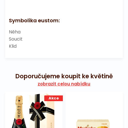
Symbolika eustom:
Něha
Soucit
Klid
Doporučujeme koupit ke květině
zobrazit celou nabídku
Akce