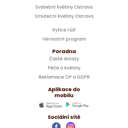
Svatební květiny Ostrava
Smuteční květiny Ostrava
Kytice růží
Věrnostní program
Poradna
Časté dotazy
Péče o květiny
Reklamace OP a GDPR
Aplikace do
mobilu
Sociální sítě