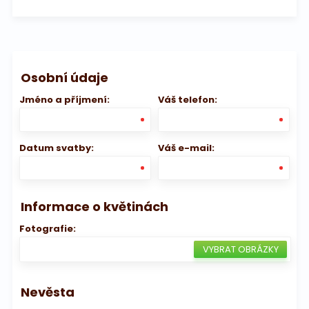
Osobní údaje
Jméno a příjmení:
Váš telefon:
Datum svatby:
Váš e-mail:
Informace o květinách
Fotografie:
Nevěsta