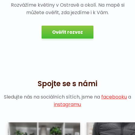
Rozvážíme květiny v Ostravě a okolí. Na mapě si
můžete ověřit, zda jezdíme i k Vám.
Ověřit rozvoz
Spojte se s námi
Sledujte nás na sociálních sítích, jsme na
facebooku
a
instagramu