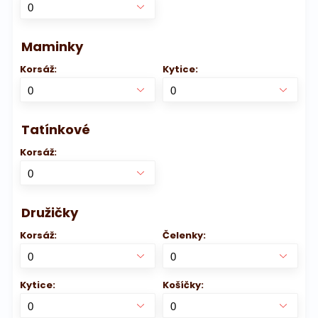
Maminky
Korsáž:
Kytice:
Tatínkové
Korsáž:
Družičky
Korsáž:
Čelenky:
Kytice:
Košíčky: