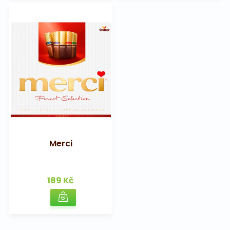
Merci
189 Kč