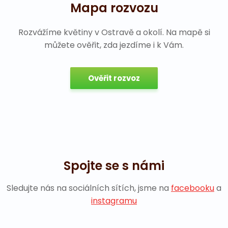
Mapa rozvozu
Rozvážíme květiny v Ostravě a okolí. Na mapě si
můžete ověřit, zda jezdíme i k Vám.
Ověřit rozvoz
Spojte se s námi
Sledujte nás na sociálních sítích, jsme na
facebooku
a
instagramu