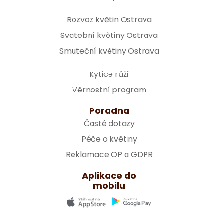
Rozvoz květin Ostrava
Svatební květiny Ostrava
Smuteční květiny Ostrava
Kytice růží
Věrnostní program
Poradna
Časté dotazy
Péče o květiny
Reklamace OP a GDPR
Aplikace do
mobilu