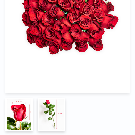
Na pohřeb