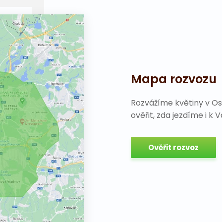
Mapa rozvozu
Rozvážíme květiny v Os
ověřit, zda jezdíme i k 
Ověřit rozvoz