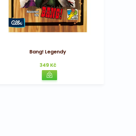
Bang! Legendy
349 Kč