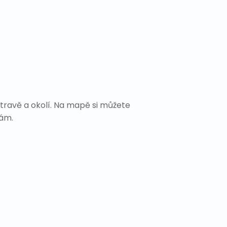
travě a okolí. Na mapě si můžete
Vám.