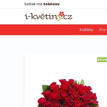
Svátek má
Soběslav
Květiny
Pro 
Skla