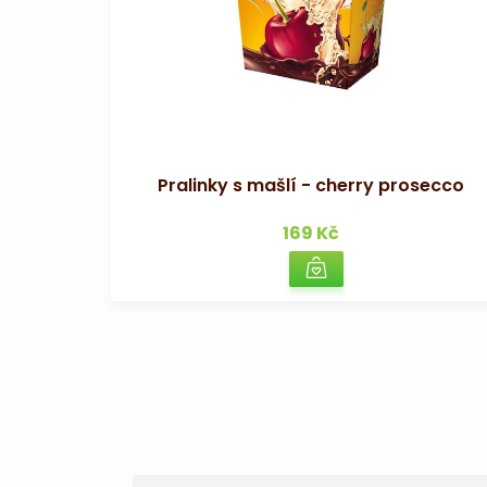
Pralinky s mašlí - cherry prosecco
169 Kč