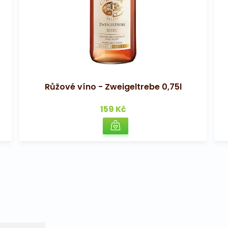
Růžové víno - Zweigeltrebe 0,75l
159 Kč