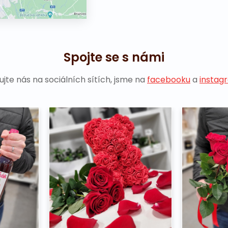
Spojte se s námi
ujte nás na sociálních sítích, jsme na
facebooku
a
instag