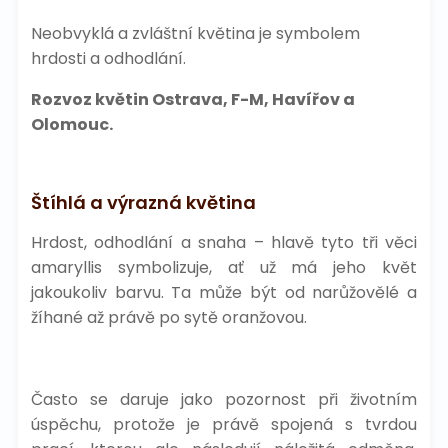
Neobvyklá a zvláštní květina je symbolem
hrdosti a odhodlání.
Rozvoz květin Ostrava, F-M, Havířov a
Olomouc.
Štíhlá a výrazná květina
Hrdost, odhodlání a snaha – hlavě tyto tři věci
amaryllis symbolizuje, ať už má jeho květ
jakoukoliv barvu. Ta může být od narůžovělé a
žíhané až právě po sytě oranžovou.
Často se daruje jako pozornost při životním
úspěchu, protože je právě spojená s tvrdou