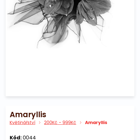
Na pohřeb
Amaryllis
Květinářství
200Kč - 999Kč
Amaryllis
Kód:
0044