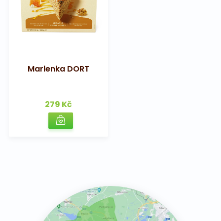
Marlenka DORT
279 Kč