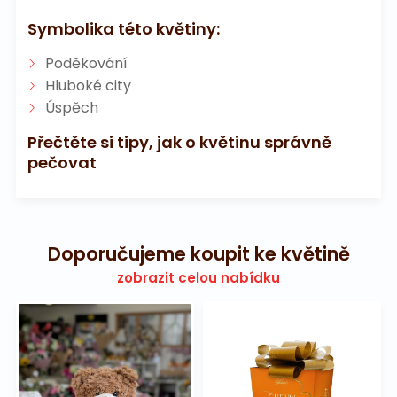
Symbolika této květiny:
Poděkování
Hluboké city
Úspěch
Přečtěte si tipy, jak o květinu správně
pečovat
Doporučujeme koupit ke květině
zobrazit celou nabídku