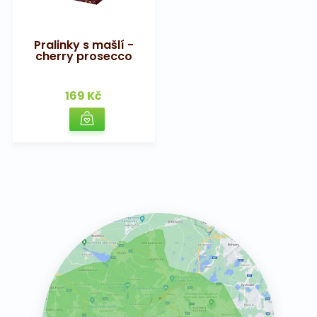
Pralinky s mašlí -
cherry prosecco
169 Kč