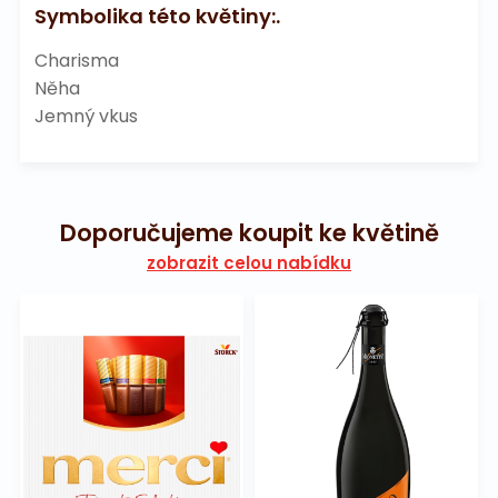
Symbolika této květiny:.
Charisma
Něha
Jemný vkus
Doporučujeme koupit ke květině
zobrazit celou nabídku