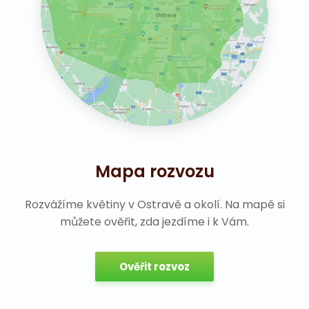
Mapa rozvozu
Rozvážíme květiny v Ostravě a okolí. Na mapě si
můžete ověřit, zda jezdíme i k Vám.
Ověřit rozvoz