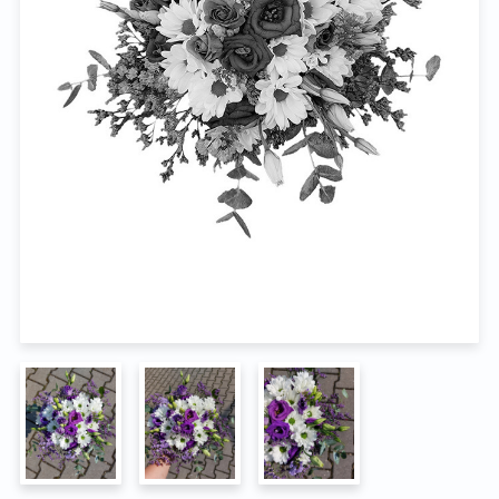
Na pohřeb