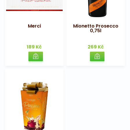
Merci
Mionetto Prosecco
0,75l
189 Kč
269 Kč