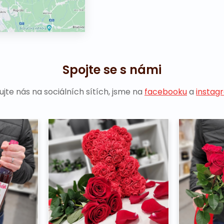
Spojte se s námi
ujte nás na sociálních sítích, jsme na
facebooku
a
instag