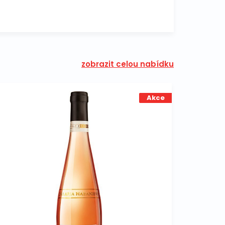
zobrazit celou nabídku
Akce