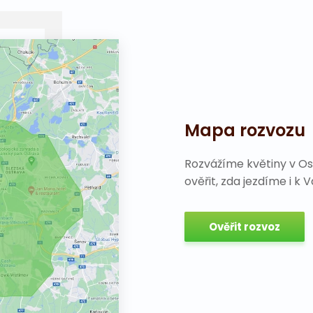
Mapa rozvozu
Rozvážíme květiny v Os
ověřit, zda jezdíme i k 
Ověřit rozvoz