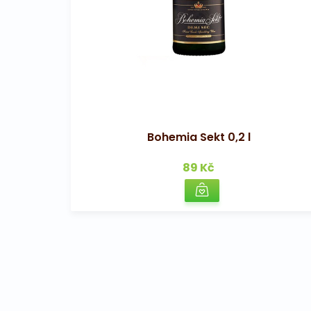
Bohemia Sekt 0,2 l
89 Kč