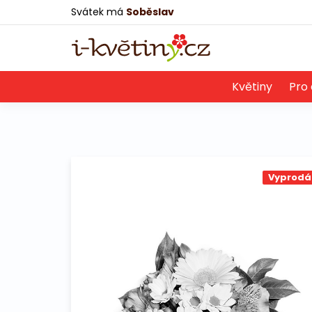
Svátek má
Soběslav
Květiny
Pro 
Vyprodá