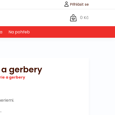
Přihlásit se
0 Kč
a
Na pohřeb
 a gerbery
rie a gerbery
eriemi.
.