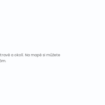
travě a okolí. Na mapě si můžete
Vám.