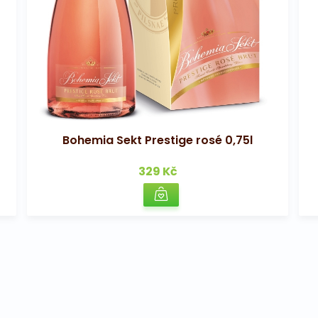
Bohemia Sekt Prestige rosé 0,75l
329 Kč