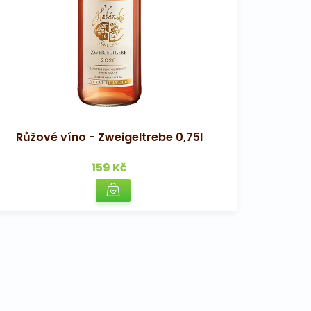
Růžové víno - Zweigeltrebe 0,75l
159 Kč