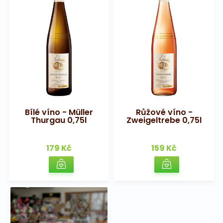
Bílé víno - Müller
Růžové víno -
Thurgau 0,75l
Zweigeltrebe 0,75l
179 Kč
159 Kč