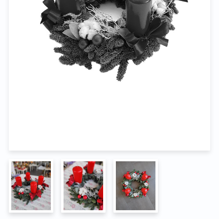
Na pohřeb