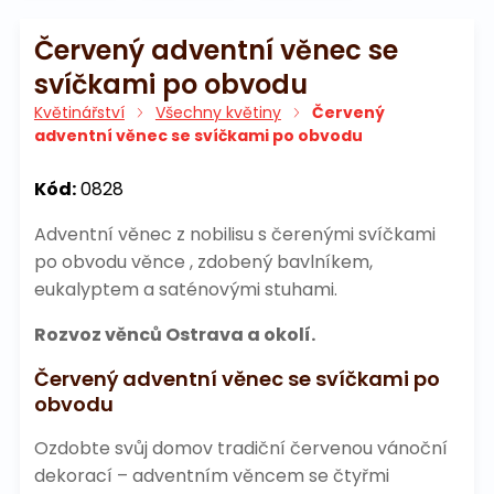
Červený adventní věnec se
svíčkami po obvodu
Květinářství
Všechny květiny
Červený
adventní věnec se svíčkami po obvodu
Kód:
0828
Adventní věnec z nobilisu s čerenými svíčkami
po obvodu věnce , zdobený bavlníkem,
eukalyptem a saténovými stuhami.
Rozvoz věnců Ostrava a okolí.
Červený adventní věnec se svíčkami po
obvodu
Ozdobte svůj domov tradiční červenou vánoční
dekorací – adventním věncem se čtyřmi