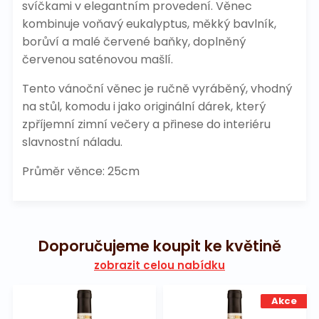
svíčkami v elegantním provedení. Věnec
kombinuje voňavý eukalyptus, měkký bavlník,
borůví a malé červené baňky, doplněný
červenou saténovou mašlí.
Tento vánoční věnec je ručně vyráběný, vhodný
na stůl, komodu i jako originální dárek, který
zpříjemní zimní večery a přinese do interiéru
slavnostní náladu.
Průměr věnce: 25cm
Doporučujeme koupit ke květině
zobrazit celou nabídku
Akce