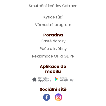
Smuteční květiny Ostrava
Kytice růží
Věrnostní program
Poradna
Časté dotazy
Péče o květiny
Reklamace OP a GDPR
Aplikace do
mobilu
Sociální sítě