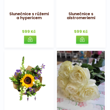
Slunečnice s růžemi
Slunečnice s
a hypericem
alstromeriemi
599 Kč
599 Kč