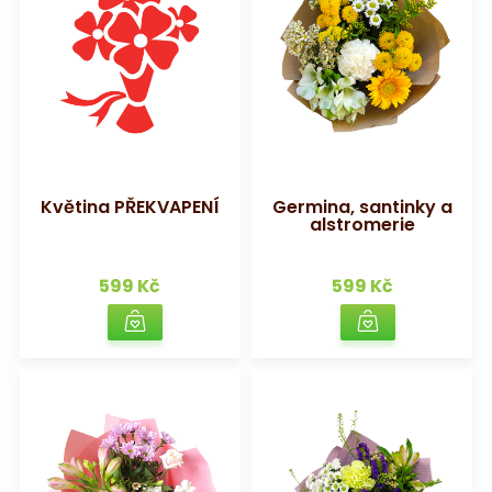
Květina PŘEKVAPENÍ
Germina, santinky a
alstromerie
599 Kč
599 Kč