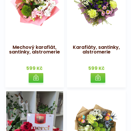
Mechový karafiát,
Karafiáty, santinky,
santinky, alstromerie
alstromerie
599 Kč
599 Kč