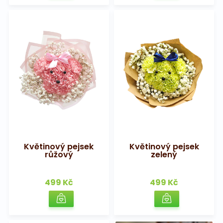
Květinový pejsek
Květinový pejsek
růžový
zelený
499 Kč
499 Kč